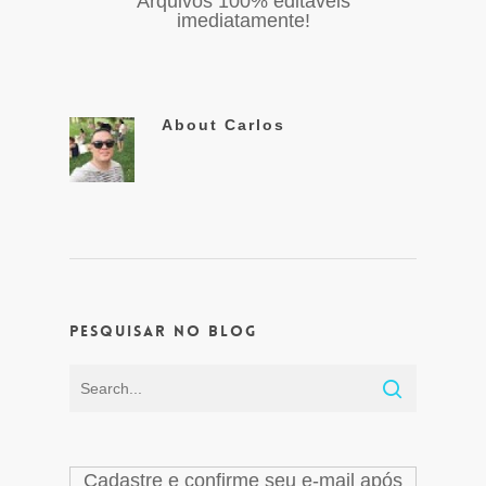
Arquivos 100% editáveis
imediatamente!
About
Carlos
Pesquisar no Blog
Cadastre e confirme seu e-mail após