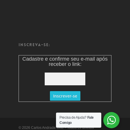
Inscreva-se:
Cadastre e confirme seu e-mail após
receber o link:
Precisa de Ajuda?
Fale
Comigo
© 2026 Carlos Andrade Ono. - Todos os direitos