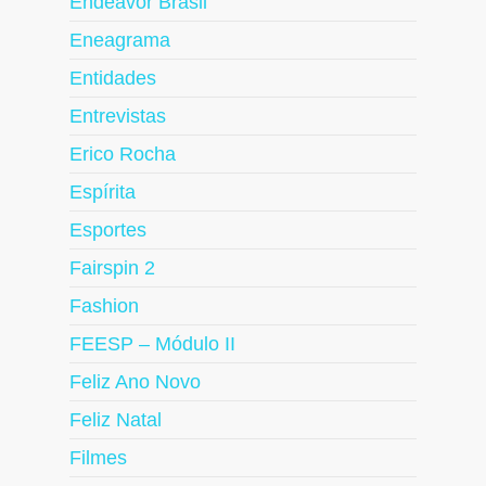
Endeavor Brasil
Eneagrama
Entidades
Entrevistas
Erico Rocha
Espírita
Esportes
Fairspin 2
Fashion
FEESP – Módulo II
Feliz Ano Novo
Feliz Natal
Filmes