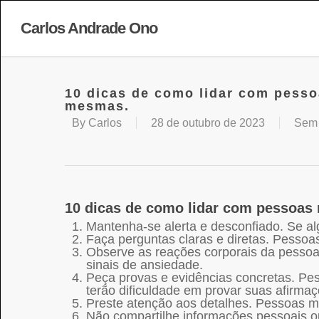
Carlos Andrade Ono
10 dicas de como lidar com pesso
mesmas.
By
Carlos
28 de outubro de 2023
Sem 
10 dicas de como lidar com pessoas
Mantenha-se alerta e desconfiado. Se al
Faça perguntas claras e diretas. Pessoas
Observe as reações corporais da pessoa
sinais de ansiedade.
Peça provas e evidências concretas. Pes
terão dificuldade em provar suas afirmaç
Preste atenção aos detalhes. Pessoas m
Não compartilhe informações pessoais o