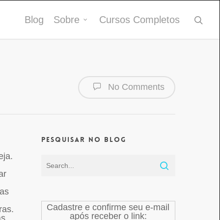
Blog
Sobre
Cursos Completos
No Comments
Pesquisar no Blog
eja.
ar
mas
Cadastre e confirme seu e-mail
ras.
após receber o link:
s.