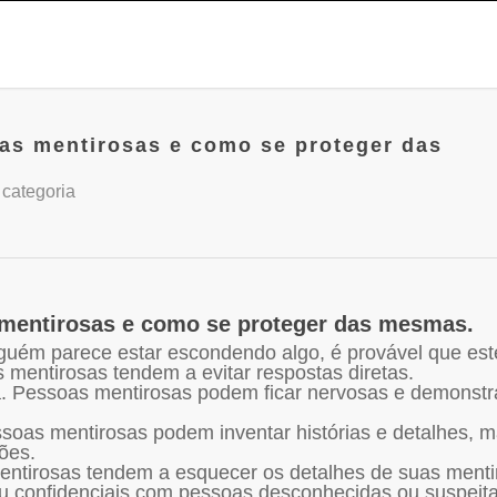
as mentirosas e como se proteger das
categoria
 mentirosas e como se proteger das mesmas.
guém parece estar escondendo algo, é provável que est
 mentirosas tendem a evitar respostas diretas.
. Pessoas mentirosas podem ficar nervosas e demonstr
soas mentirosas podem inventar histórias e detalhes, 
ões.
entirosas tendem a esquecer os detalhes de suas menti
u confidenciais com pessoas desconhecidas ou suspeita