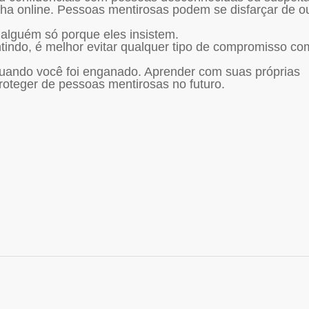
ha online. Pessoas mentirosas podem se disfarçar de o
 alguém só porque eles insistem.
tindo, é melhor evitar qualquer tipo de compromisso co
uando você foi enganado. Aprender com suas próprias
roteger de pessoas mentirosas no futuro.