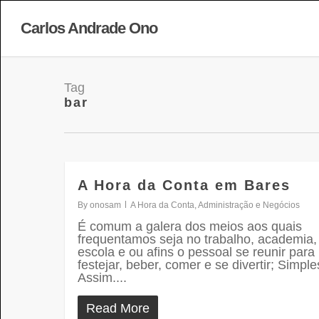
Carlos Andrade Ono
Tag
bar
A Hora da Conta em Bares
By
onosam
A Hora da Conta
,
Administração e Negócios
É comum a galera dos meios aos quais
frequentamos seja no trabalho, academia,
escola e ou afins o pessoal se reunir para
festejar, beber, comer e se divertir; Simple
Assim....
Read More