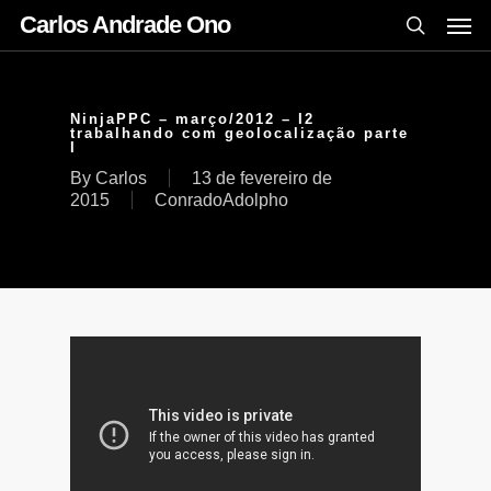
Carlos Andrade Ono
NinjaPPC – março/2012 – I2
trabalhando com geolocalização parte
I
By
Carlos
13 de fevereiro de
2015
ConradoAdolpho