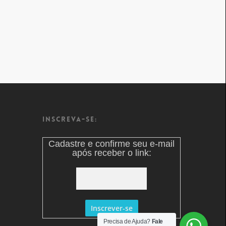
Inscreva-se:
Cadastre e confirme seu e-mail
após receber o link:
Precisa de Ajuda?
Fale