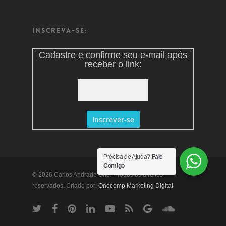
Inscreva-se:
Cadastre e confirme seu e-mail após
receber o link:
Precisa de Ajuda?
Fale
Comigo
© 2026 Carlos Andrade Ono. - Todos os direitos
reservados. Criado por:
Onocomp Marketing Digital