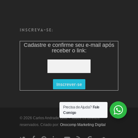
Inscreva-se:
Cadastre e confirme seu e-mail após
receber o link:
Precisa de Ajuda?
Fale
Comigo
© 2026 Carlos Andrade Ono. - Todos os direitos
reservados. Criado por:
Onocomp Marketing Digital