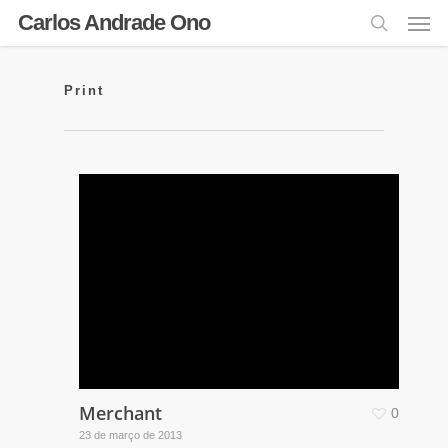
Carlos Andrade Ono
Print
Merchant
0
23 de março de 2013