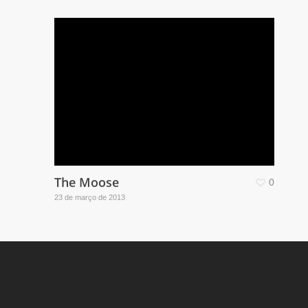
The Moose
0
23 de março de 2013