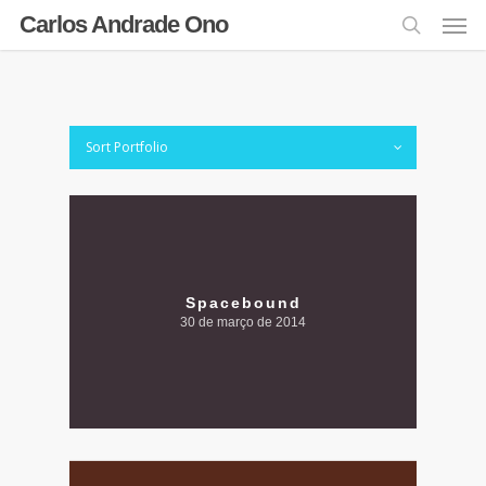
Carlos Andrade Ono
Sort Portfolio
Spacebound
30 de março de 2014