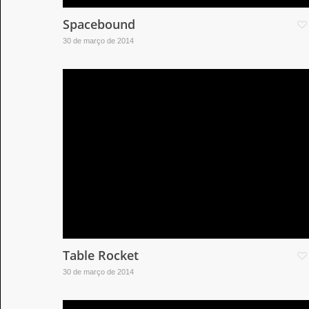
Spacebound
30 de março de 2014
Table Rocket
30 de março de 2014