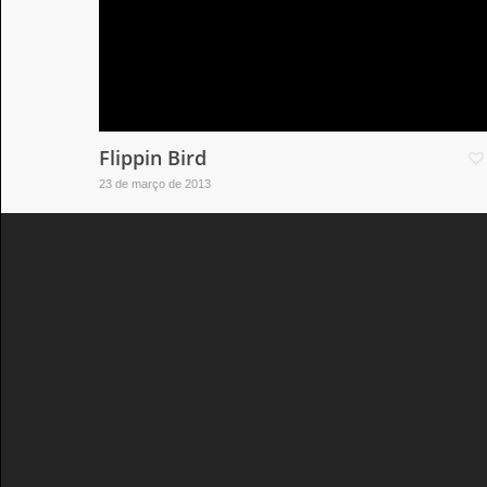
Flippin Bird
23 de março de 2013