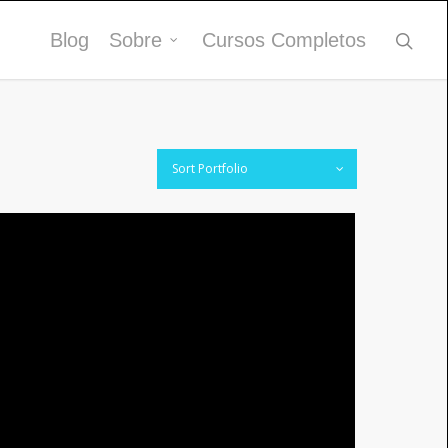
Blog
Sobre
Cursos Completos
Sort Portfolio