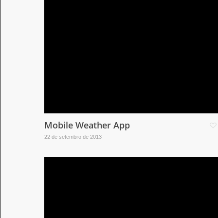
Mobile Weather App
22 de setembro de 2013