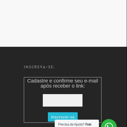
Inscreva-se:
Cadastre e confirme seu e-mail
após receber o link:
Precisa de Ajuda?
Fale