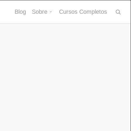
Blog
Sobre
Cursos Completos