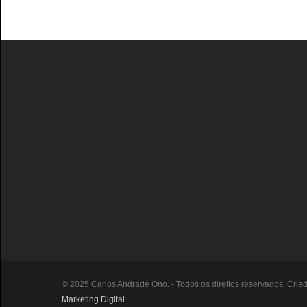
© 2025 Carlos Andrade Ono. - Todos os direitos reservados. Cria
Marketing Digital