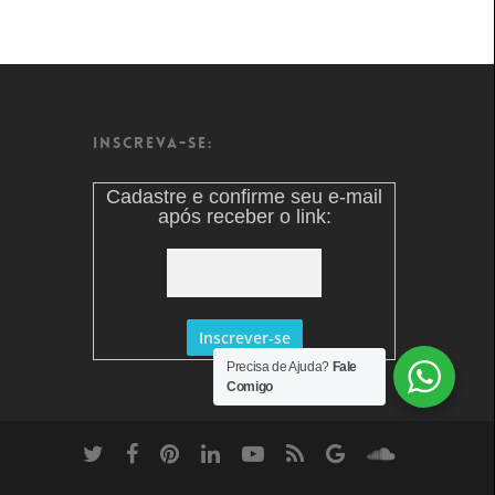
Inscreva-se:
Cadastre e confirme seu e-mail
após receber o link:
Precisa de Ajuda?
Fale
Comigo