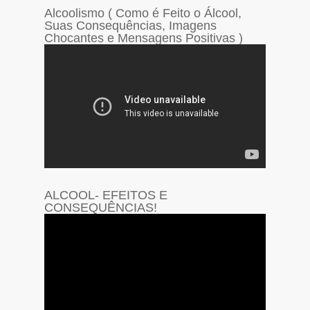
Alcoolismo ( Como é Feito o Álcool,
Suas Consequências, Imagens
Chocantes e Mensagens Positivas )
ALCOOL- EFEITOS E
CONSEQUÊNCIAS!