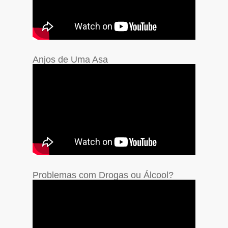
Anjos de Uma Asa
Problemas com Drogas ou Álcool?