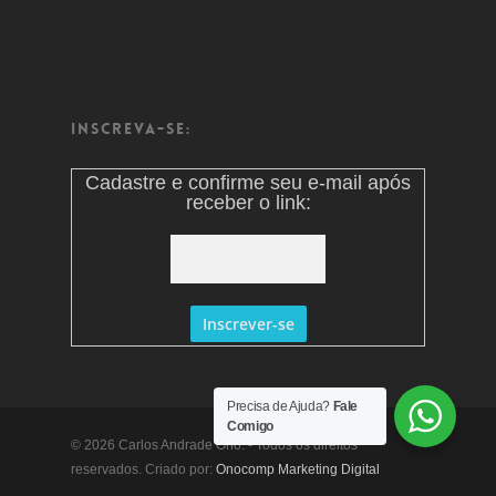
Inscreva-se:
Cadastre e confirme seu e-mail após
receber o link:
Precisa de Ajuda?
Fale
Comigo
© 2026 Carlos Andrade Ono. - Todos os direitos
reservados. Criado por:
Onocomp Marketing Digital