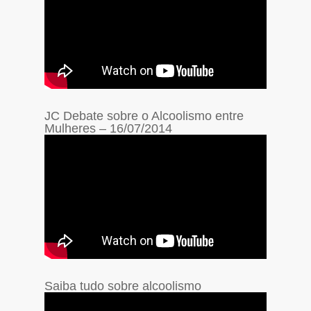
JC Debate sobre o Alcoolismo entre
Mulheres – 16/07/2014
Saiba tudo sobre alcoolismo