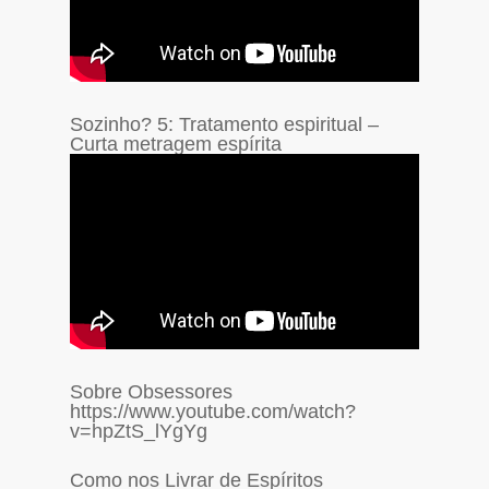
Sozinho? 5: Tratamento espiritual –
Curta metragem espírita
Sobre Obsessores
https://www.youtube.com/watch?
v=hpZtS_lYgYg
Como nos Livrar de Espíritos