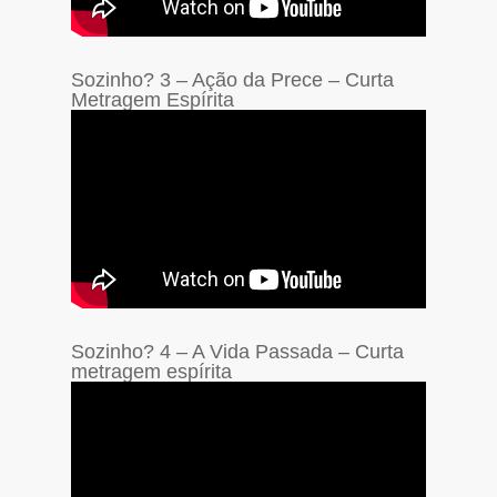
Sozinho? 3 – Ação da Prece – Curta
Metragem Espírita
Sozinho? 4 – A Vida Passada – Curta
metragem espírita