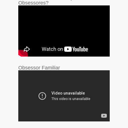
Obsessores?
Obsessor Familiar