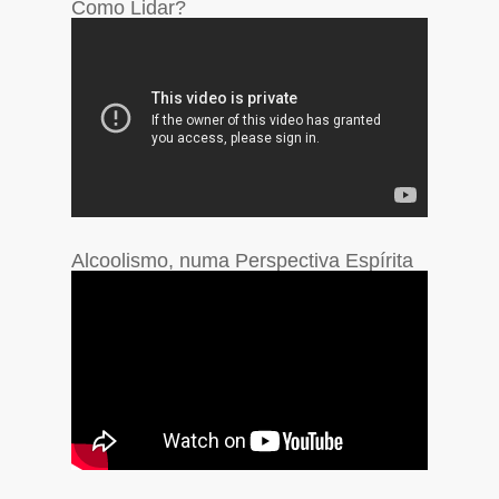
Como Lidar?
Alcoolismo, numa Perspectiva Espírita