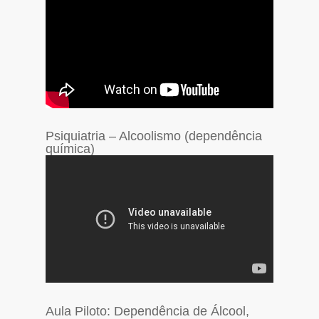
Psiquiatria – Alcoolismo (dependência
química)
Aula Piloto: Dependência de Álcool,