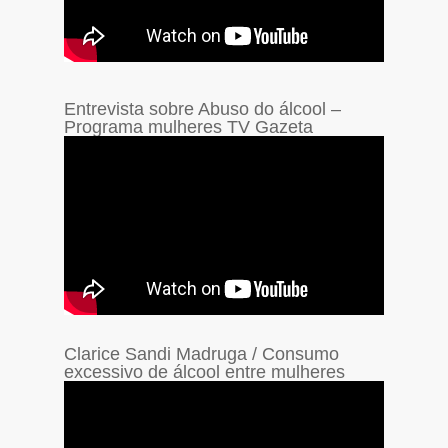
Entrevista sobre Abuso do álcool –
Programa mulheres TV Gazeta
Clarice Sandi Madruga / Consumo
excessivo de álcool entre mulheres