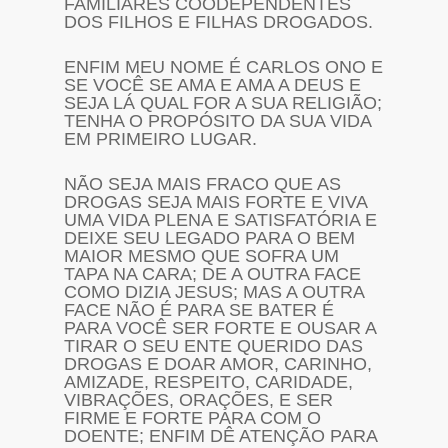
FAMÍLIARES COODEPENDENTES
DOS FILHOS E FILHAS DROGADOS.
ENFIM MEU NOME É CARLOS ONO E
SE VOCÊ SE AMA E AMA A DEUS E
SEJA LÁ QUAL FOR A SUA RELIGIÃO;
TENHA O PROPÓSITO DA SUA VIDA
EM PRIMEIRO LUGAR.
NÃO SEJA MAIS FRACO QUE AS
DROGAS SEJA MAIS FORTE E VIVA
UMA VIDA PLENA E SATISFATÓRIA E
DEIXE SEU LEGADO PARA O BEM
MAIOR MESMO QUE SOFRA UM
TAPA NA CARA; DE A OUTRA FACE
COMO DIZIA JESUS; MAS A OUTRA
FACE NÃO É PARA SE BATER É
PARA VOCÊ SER FORTE E OUSAR A
TIRAR O SEU ENTE QUERIDO DAS
DROGAS E DOAR AMOR, CARINHO,
AMIZADE, RESPEITO, CARIDADE,
VIBRAÇÕES, ORAÇÕES, E SER
FIRME E FORTE PARA COM O
DOENTE; ENFIM DÊ ATENÇÃO PARA