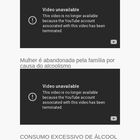
Mulher é abandonada pela família por
causa do alcoolismo
CONSUMO EXCESSIVO DE ÁLCOOL