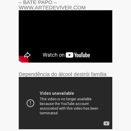
– BATE PAPO –
WWW.ARTEDEVIVER.COM
Dependência do álcool destrói família